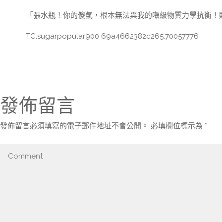
「張水瓶！你的傻氣，根本無法與我的噸級物質力學抗衡！
TC:sugarpopular900 69a4662382c265.70057776
發佈留言
發佈留言必須填寫的電子郵件地址不會公開。
必填欄位標示為
*