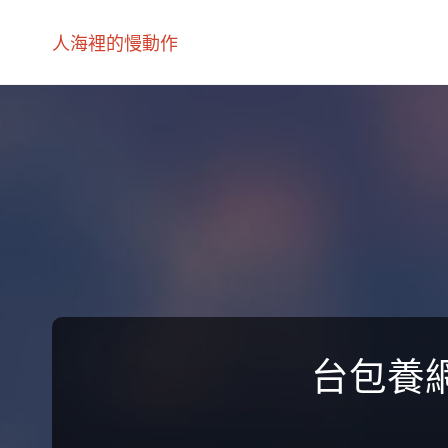
人海裡的慢動作
台包養