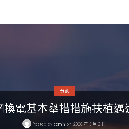
分數
網換電基本舉措措施扶植邁
Posted by
admin
on
2026 年 3 月 2 日