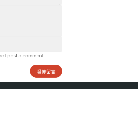
me I post a comment.