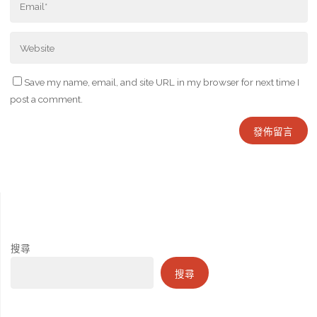
Save my name, email, and site URL in my browser for next time I
post a comment.
搜尋
搜尋