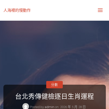
人海裡的慢動作
分數
台北秀傳健檢逐日生肖運程
Posted by
admin
on
2026 年 5 月 28 日