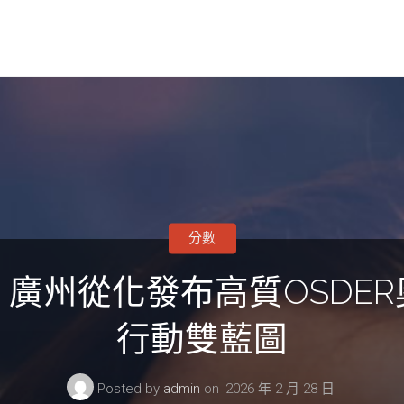
分數
廣州從化發布高質OSDE
行動雙藍圖
Posted by
admin
on
2026 年 2 月 28 日