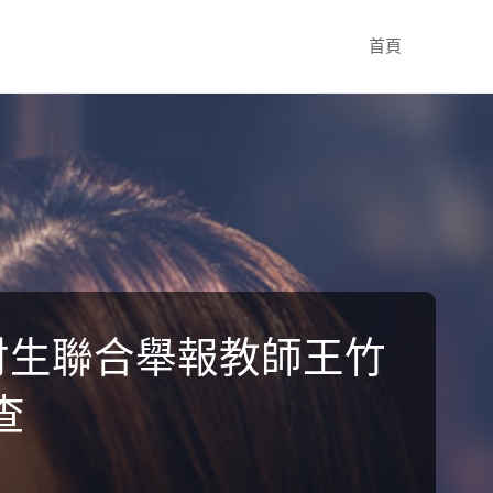
Skip
首頁
to
content
研討生聯合舉報教師王竹
查