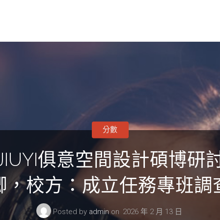
分數
IUYI俱意空間設計碩博
卿，校方：成立任務專班調
Posted by
admin
on
2026 年 2 月 13 日