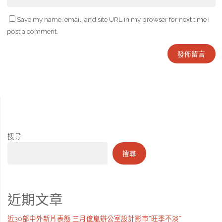
Save my name, email, and site URL in my browser for next time I
post a comment.
搜尋
搜尋
近期文章
近30部中外新片表態 三月億嵐辦公室設計影市“旺季不淡”