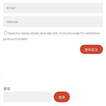
Save my name, email, and site URL in my browser for next time I
post a comment.
搜尋
搜尋