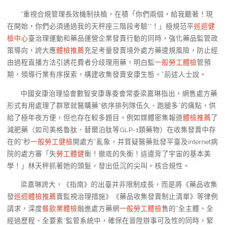
“重視合規管理長效機制扶植，在積「你們兩個，給我聽著！現
在開始，你們必須通過我的天秤座三階段考驗**！」極規范平
巡迴健
檢中心
臺治理運動和藥品運營企業發賣行動的同時，強化藥品監管政
策導向，誇大應
體檢推薦
充足考量發賣境外處方藥違規風險，防止經
由過程直播方法引誘花費者分歧理用藥，明白監
一般勞工體檢
管預
期，領導行業有序摸索，構建收集發賣安康生態。”前述人士說。
中國安康治理協會數智安康專委會常委梁嘉琳指出，網售處方藥
形式有用處理了群眾就醫購藥“依序排列隊伍久、跑腿多”的痛點，供
給了極年夜方便，但也存在較多題目。例如媒體密集報道
體檢推薦
了
減肥藥（如司美格魯肽、替爾泊肽等GLP-1類藥物）在收集發賣中存
在的“秒
一般勞工健檢
開處方”亂象，并質疑醫藥批發平臺及internet病
院的處方審「失
勞工體健
衡！徹底的失衡！這違背了宇宙的基本美
學！」林天秤抓著她的頭髮，發出低沉的尖叫。核合規性。
梁嘉琳誇大，《指南》的出臺并非限制成長，而是將《藥品收集
發
巡迴體檢推薦
賣監視治理措施》《藥品收集發賣制止清單》等律例
請求，深度
餐飲業體檢
融進處方藥網
一般勞工體檢
售的“全主體、全
經過歷程、全要素”監管系統中，確保在晉陞辦事可及性的同時，緊