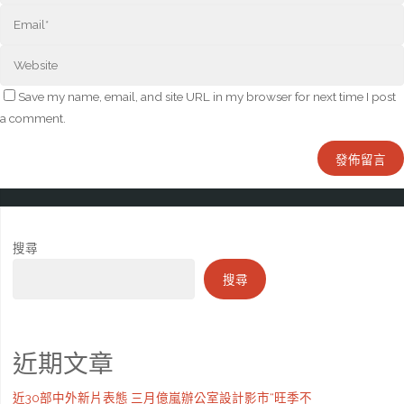
Save my name, email, and site URL in my browser for next time I post
a comment.
搜尋
搜尋
近期文章
近30部中外新片表態 三月億嵐辦公室設計影市“旺季不