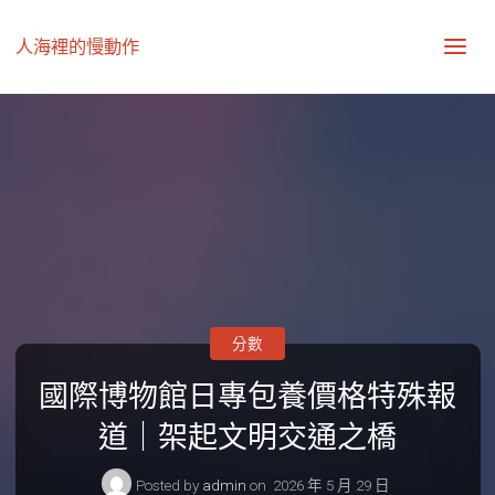
人海裡的慢動作
分數
國際博物館日專包養價格特殊報
道｜架起文明交通之橋
Posted by
admin
on
2026 年 5 月 29 日