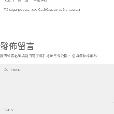
TC:sugarpopular900 6a186a27e25e28.25102574
發佈留言
發佈留言必須填寫的電子郵件地址不會公開。
必填欄位標示為
*