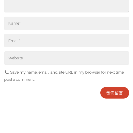
Save my name, email, and site URL in my browser for next time I
post a comment.