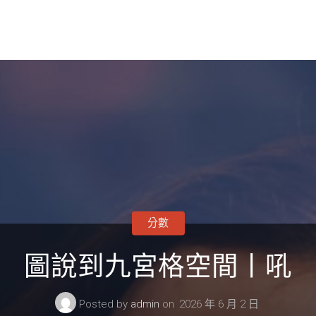
分數
圖說到九宮格空間丨吼
Posted by
admin
on
2026 年 6 月 2 日