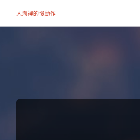
人海裡的慢動作