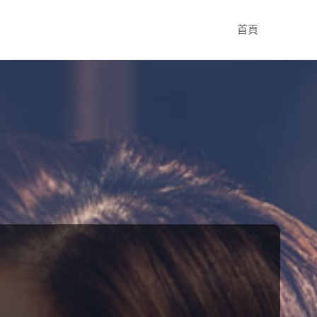
Skip
首頁
to
content