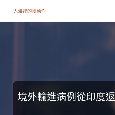
人海裡的慢動作
境外輸進病例從印度返新