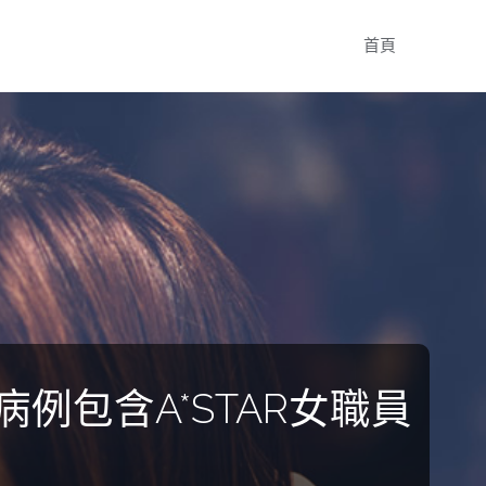
Skip
首頁
to
content
例包含A*STAR女職員