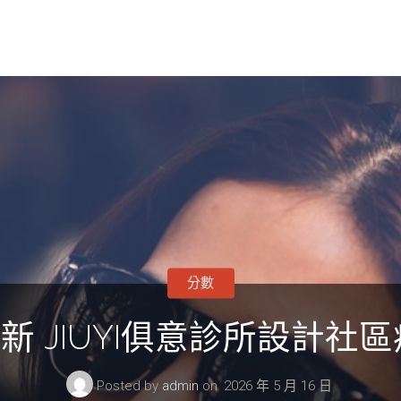
分數
 JIUYI俱意診所設計社區病
Posted by
admin
on
2026 年 5 月 16 日