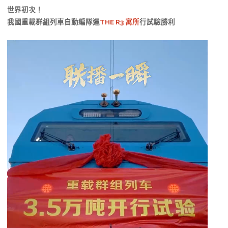
世界初次！
我國重載群組列車自動編隊運
THE R3 寓所
行試驗勝利