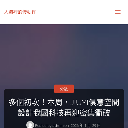
人海裡的慢動作
分數
多個初次！本周，JIUYI俱意空間
設計我國科技再迎密集衝破
Posted by
admin
on
2026 年 1 月 29 日