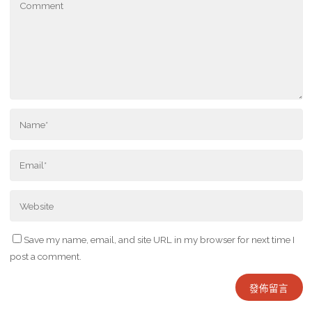
Save my name, email, and site URL in my browser for next time I
post a comment.