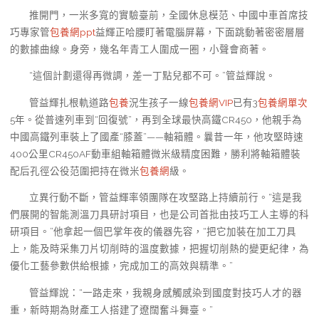
推開門，一米多寬的實驗臺前，全國休息模范、中國中車首席技
巧專家管
包養網ppt
益輝正哈腰盯著電腦屏幕，下面跳動著密密層層
的數據曲線。身旁，幾名年青工人圍成一圈，小聲會商著。
“這個計劃還得再微調，差一丁點兒都不可。”管益輝說。
管益輝扎根軌道路
包養
況生孩子一線
包養網VIP
已有3
包養網單次
5年。從普速列車到“回復號”，再到全球最快高鐵CR450，他親手為
中國高鐵列車裝上了國產“膝蓋”——軸箱體。曩昔一年，他攻堅時速
400公里CR450AF動車組軸箱體微米級精度困難，勝利將軸箱體裝
配后孔徑公役范圍把持在微米
包養網
級。
立異行動不斷，管益輝率領團隊在攻堅路上持續前行。“這是我
們展開的智能測溫刀具研討項目，也是公司首批由技巧工人主導的科
研項目。”他拿起一個巴掌年夜的儀器先容，“把它加裝在加工刀具
上，能及時采集刀片切削時的溫度數據，把握切削熱的變更紀律，為
優化工藝參數供給根據，完成加工的高效與精準。”
管益輝說：“一路走來，我親身感觸感染到國度對技巧人才的器
重，新時期為財產工人搭建了遼闊奮斗舞臺。”