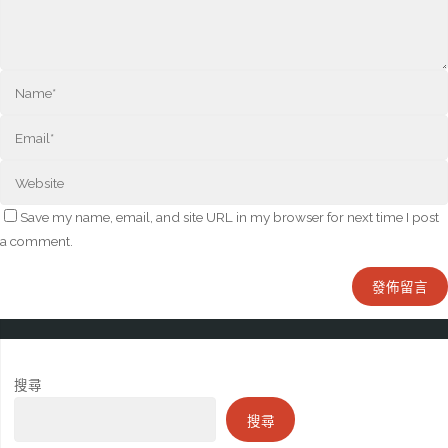
Save my name, email, and site URL in my browser for next time I post
a comment.
搜尋
搜尋