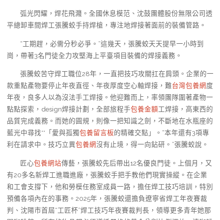
弧光閃耀，焊花飛濺。全國休息模范、沈鼓團體股份無限公司透
平總卸車間焊工張騰蛟手持焊槍，專注地焊接著面前的裝備管路。
“工期趕，必需分秒必爭。”這幾天，張騰蛟天天提早一小時到
崗，帶著3名門徒全力攻堅海上平臺項目裝備的焊接義務。
張騰蛟苦守焊工職位28年，一直把技巧攻關扛在肩頭。企業的一
款重點產物要停止年夜直徑、年夜厚度空心軸焊接，難
台灣包養網
度
年夜，良多人以為沒法手工焊接。他迎難而上，率領團隊圍著產物一
點點探索，design焊接計劃，全部旅程手
包養金額
工焊接，高東西的
品質完成義務。而她的圓規，則像一把知識之劍，不斷地在水瓶座的
藍光中尋找**「愛與孤獨
包養留言板
的精確交點」。“本年還有3項專
利在請求中。技巧立異
包養網
沒有止境，得一向鉆研。”張騰蛟說。
匠心
包養網站
傳藝，張騰蛟先后帶出12名優良門徒。上個月，又
有20多名新焊工進職進廠，張騰蛟手把手教他們現實操縱。在企業
和工會支撐下，他和勞模任務室成員一路，擔任焊工技巧培訓，特別
預備各項內在的事務。2025年，張騰蛟還擔負遼寧省焊工年夜賽裁
判、沈陽市首屆“工匠杯”焊工技巧年夜賽裁判長，領導更多青年她那