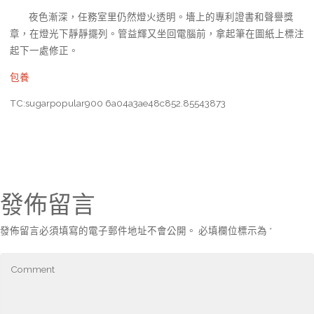
夜色漸深，任務室里仍然燈火透明。墻上的專利證書和聲譽獎
章，在燈光下靜靜擺列。管益輝又坐回電腦前，拿起筆在圖紙上標注
起下一處修正。
包養
TC:sugarpopular900 6a04a3ae48c852.85543873
發佈留言
發佈留言必須填寫的電子郵件地址不會公開。
必填欄位標示為
*