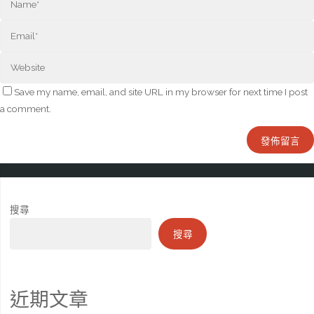
Save my name, email, and site URL in my browser for next time I post
a comment.
搜尋
搜尋
近期文章