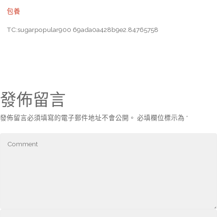
包養
TC:sugarpopular900 69ada0a428b9e2.84765758
發佈留言
發佈留言必須填寫的電子郵件地址不會公開。
必填欄位標示為
*