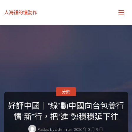
人海裡的慢動作
分數
好評中國｜“綠”動中國向台包養行
情“新”行，把“進”勢穩穩延下往
Posted by
admin
on
2026 年 3 月 9 日