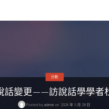
分數
說話變更——訪說話學學者
Posted by
admin
on
2026 年 5 月 28 日