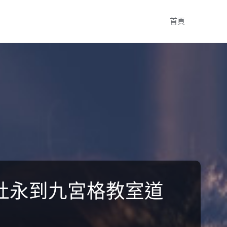
Skip
首頁
to
content
杜永到九宮格教室道