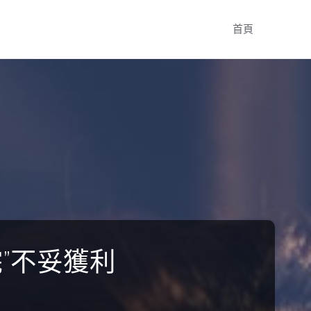
Skip
首頁
to
content
”不妥獲利