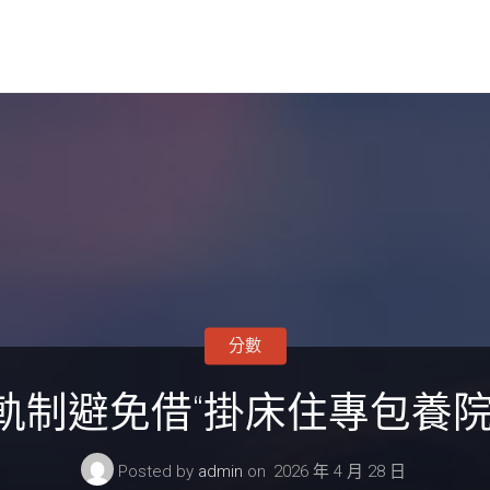
分數
軌制避免借“掛床住專包養院
Posted by
admin
on
2026 年 4 月 28 日