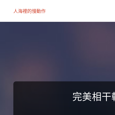
人海裡的慢動作
完美相干