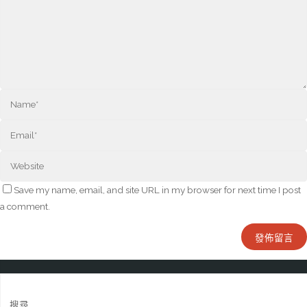
Save my name, email, and site URL in my browser for next time I post
a comment.
搜尋