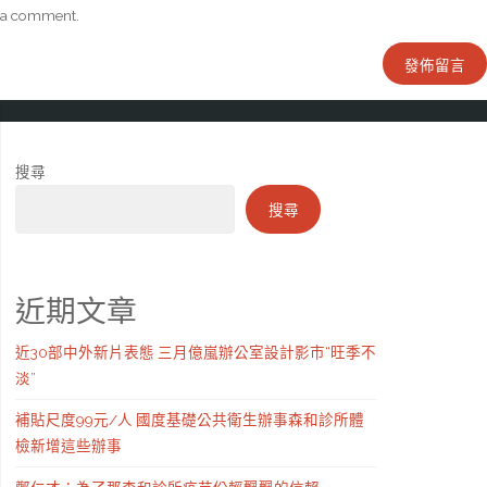
a comment.
搜尋
搜尋
近期文章
近30部中外新片表態 三月億嵐辦公室設計影市“旺季不
淡”
補貼尺度99元/人 國度基礎公共衛生辦事森和診所體
檢新增這些辦事