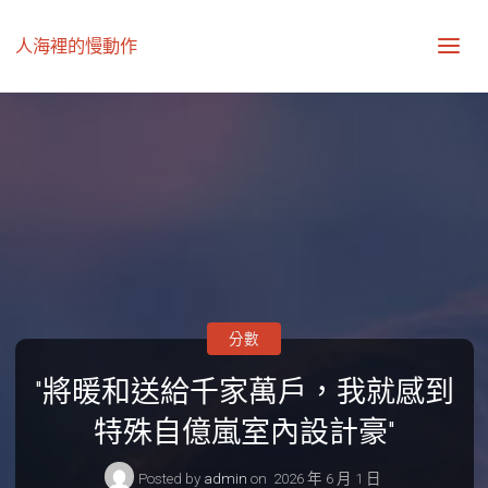
人海裡的慢動作
分數
"將暖和送給千家萬戶，我就感到
特殊自億嵐室內設計豪"
Posted by
admin
on
2026 年 6 月 1 日