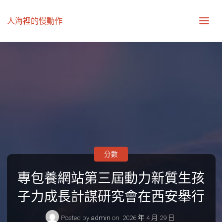
人海裡的慢動作
分數
專包養網站第三屆動力新質生孩
子力成長計謀研究會在西安舉行
Posted by
admin
on
2026 年 4 月 29 日