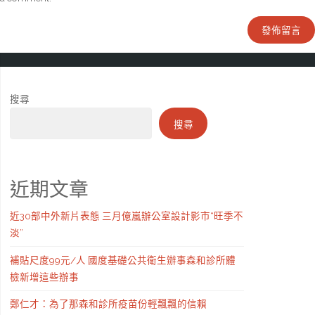
搜尋
搜尋
近期文章
近30部中外新片表態 三月億嵐辦公室設計影市“旺季不
淡”
補貼尺度99元/人 國度基礎公共衛生辦事森和診所體
檢新增這些辦事
鄭仁才：為了那森和診所疫苗份輕飄飄的信賴