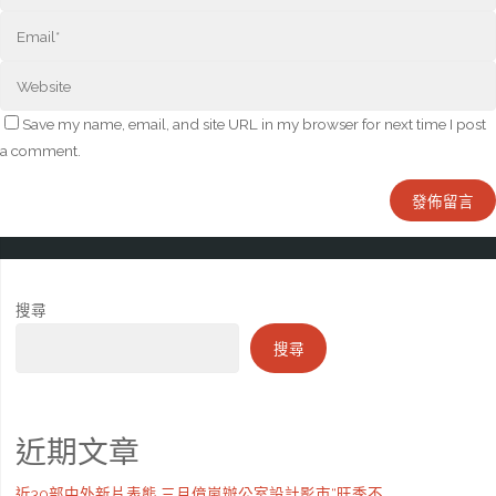
Save my name, email, and site URL in my browser for next time I post
a comment.
搜尋
搜尋
近期文章
近30部中外新片表態 三月億嵐辦公室設計影市“旺季不