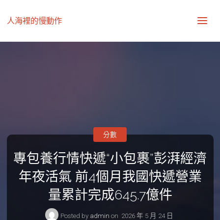
人海裡的慢動作
分數
專包養行情快遞“小包裹”彭湃經濟
年夜活氣 前4個月我國快遞營業
量累計完成645.7億件
Posted by
admin
on
2026 年 5 月 24 日