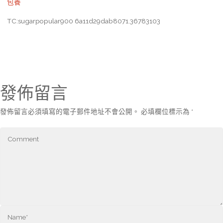
包養
TC:sugarpopular900 6a11d29dab8071.36783103
發佈留言
發佈留言必須填寫的電子郵件地址不會公開。
必填欄位標示為
*