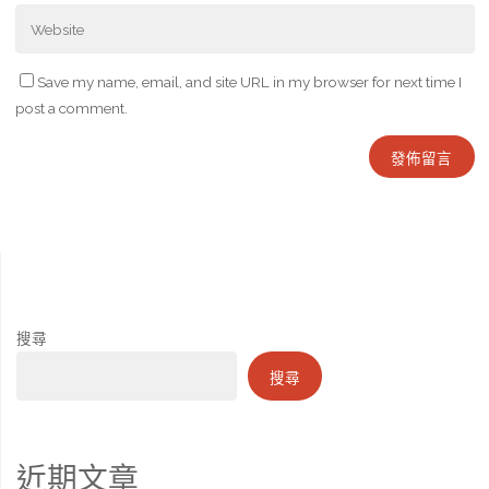
Save my name, email, and site URL in my browser for next time I
post a comment.
搜尋
搜尋
近期文章