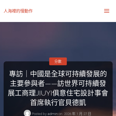
人海裡的慢動作
分數
專訪｜中國是全球可持續發展的
主要參與者——訪世界可持續發
展工商理JIUYI俱意住宅設計事會
首席執行官貝德凱
Posted by
admin
on
2026 年 1 月 27 日