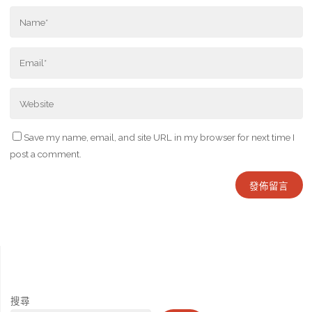
Save my name, email, and site URL in my browser for next time I
post a comment.
搜尋