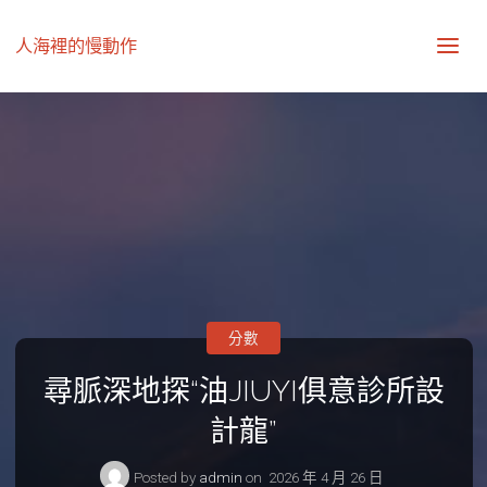
人海裡的慢動作
分數
尋脈深地探“油JIUYI俱意診所設
計龍”
Posted by
admin
on
2026 年 4 月 26 日