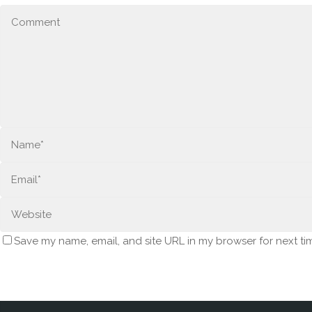
Save my name, email, and site URL in my browser for next ti