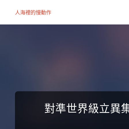
人海裡的慢動作
對準世界級立異