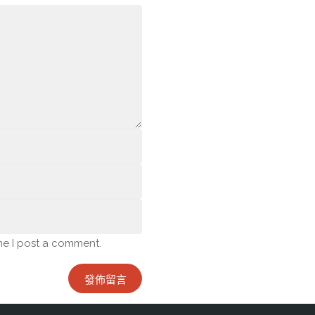
me I post a comment.