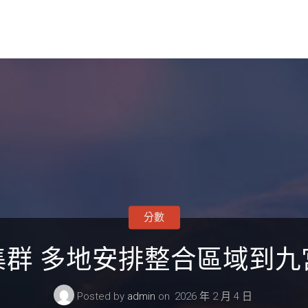
分數
集群 多地安排整合區域到九
Posted by
admin
on
2026 年 2 月 4 日