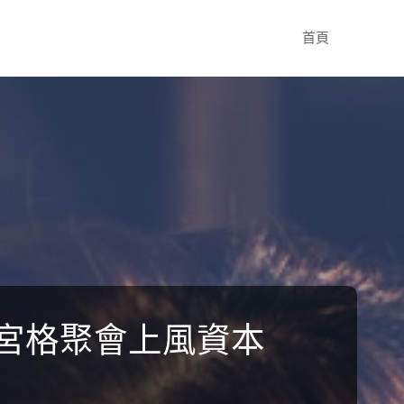
Skip
首頁
to
content
宮格聚會上風資本