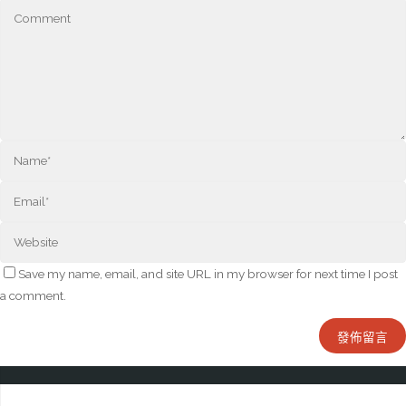
Save my name, email, and site URL in my browser for next time I post
a comment.