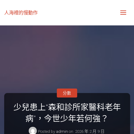
人海裡的慢動作
分數
少兒患上“森和診所家醫科老年
病”，今世少年若何強？
Posted by
admin
on
2026 年 2 月 9 日