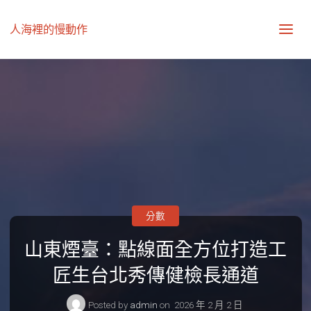
人海裡的慢動作
分數
山東煙臺：點線面全方位打造工
匠生台北秀傳健檢長通道
Posted by
admin
on
2026 年 2 月 2 日