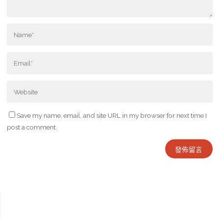
Save my name, email, and site URL in my browser for next time I
post a comment.