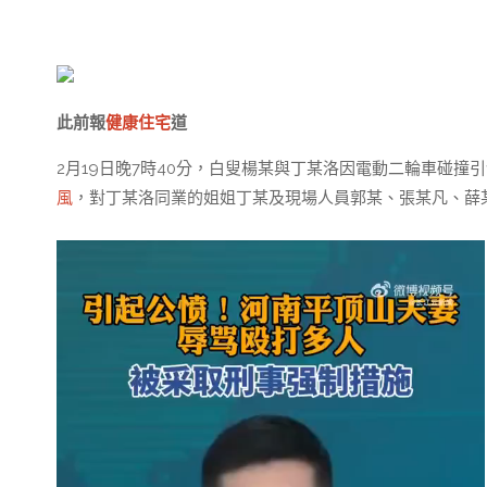
此前報
健康住宅
道
2月19日晚7時40分，白叟楊某與丁某洛因電動二輪車碰撞
風
，對丁某洛同業的姐姐丁某及現場人員郭某、張某凡、薛