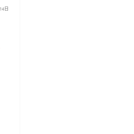
24日
寂