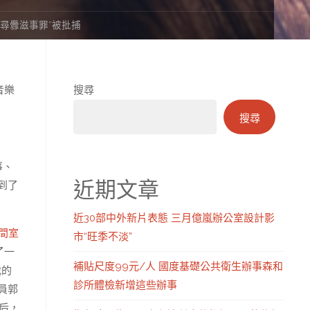
“尋釁滋事罪”被批捕
音樂
搜尋
搜尋
事、
近期文章
到了
近30部中外新片表態 三月億嵐辦公室設計影
間室
市“旺季不淡”
了一
補貼尺度99元/人 國度基礎公共衛生辦事森和
我的
診所體檢新增這些辦事
員郭
后，