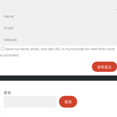
Save my name, email, and site URL in my browser for next time I post
a comment.
搜尋
搜尋