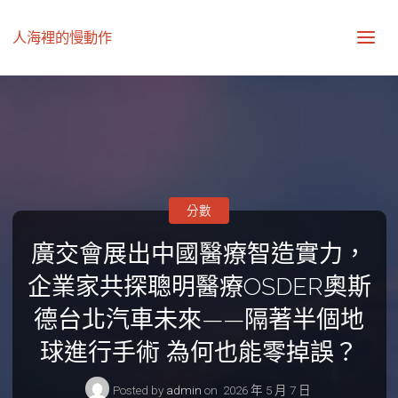
人海裡的慢動作
分數
廣交會展出中國醫療智造實力，
企業家共探聰明醫療OSDER奧斯
德台北汽車未來——隔著半個地
球進行手術 為何也能零掉誤？
Posted by
admin
on
2026 年 5 月 7 日