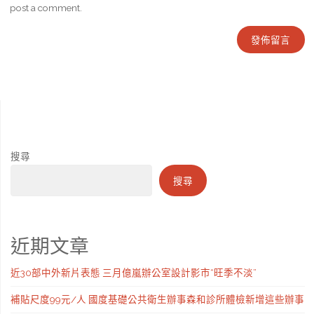
post a comment.
搜尋
搜尋
近期文章
近30部中外新片表態 三月億嵐辦公室設計影市“旺季不淡”
補貼尺度99元/人 國度基礎公共衛生辦事森和診所體檢新增這些辦事