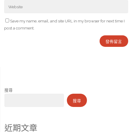
Save my name, email, and site URL in my browser for next time I
post a comment.
搜尋
搜尋
近期文章