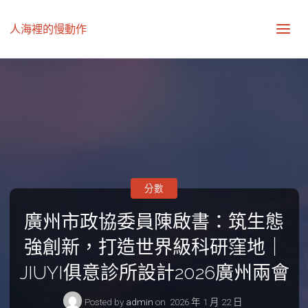
人海裡的慢動作
分數
廣州市政協委員陳啟書：筑生態
強創新，打造世界級科研窪地｜
JIUYI俱意診所設計2026廣州兩會
Posted by
admin
on
2026 年 1 月 22 日