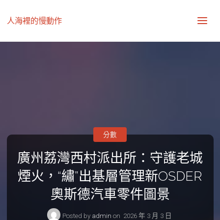
人海裡的慢動作
分數
廣州荔灣西村派出所：守護老城
煙火，“繡”出基層管理新OSDER
奧斯德汽車零件圖景
Posted by
admin
on
2026 年 3 月 3 日