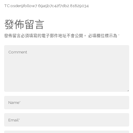
TC:osder9follow7 69a5b7c42f7db2.81829034
發佈留言
發佈留言必須填寫的電子郵件地址不會公開。
必填欄位標示為
*