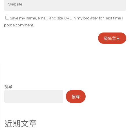
Save my name, email, and site URL in my browser for next time I
post a comment.
搜尋
搜尋
近期文章