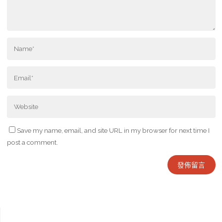
Save my name, email, and site URL in my browser for next time I
post a comment.