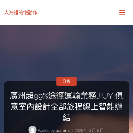
人海裡的慢動作
分數
廣州超99%途徑運輸業務JIUYI俱
意室內設計全部旅程線上智能辦
結
Posted by
admin
on
2026 年 3 月 6 日