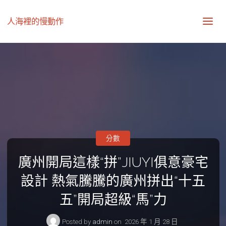
人海裡的慢動作
分數
廣州開局這樣“拼”JIUYI俱意豪宅
設計 熱氣騰騰的廣州拼出“十五
五”開局超級“馬”力
Posted by
admin
on
2026 年 1 月 28 日