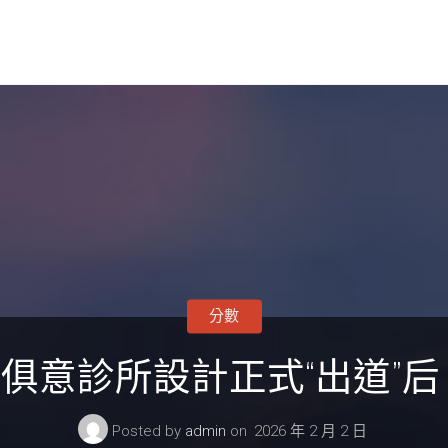
分數
UYI俱意診所設計正式“出道
Posted by
admin
on
2026 年 2 月 2 日