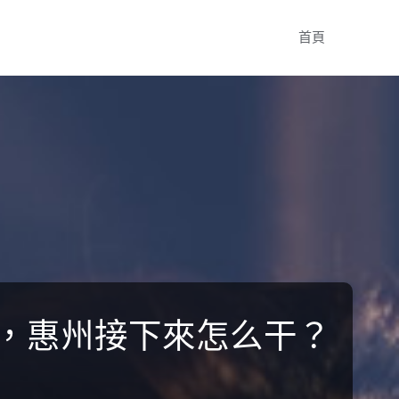
Skip
首頁
to
content
”后，惠州接下來怎么干？