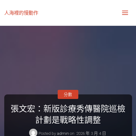
人海裡的慢動作
分數
張文宏：新版診療秀傳醫院巡檢
計劃是戰略性調整
Posted by
admin
on
2026 年 3 月 4 日