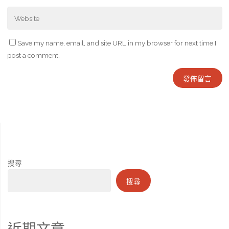
Save my name, email, and site URL in my browser for next time I
post a comment.
搜尋
搜尋
近期文章