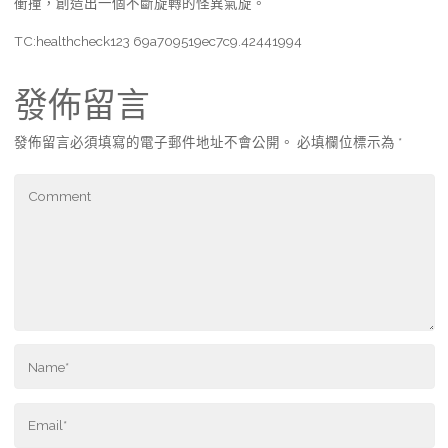
衝撞，創造出一個不斷旋轉的怪異氣旋。
TC:healthcheck123 69a709519ec7c9.42441994
發佈留言
發佈留言必須填寫的電子郵件地址不會公開。
必填欄位標示為
*