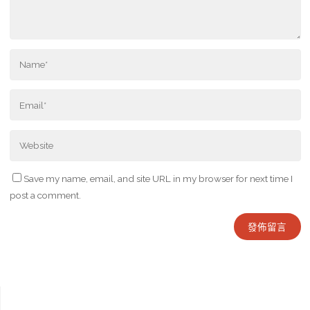
Save my name, email, and site URL in my browser for next time I
post a comment.