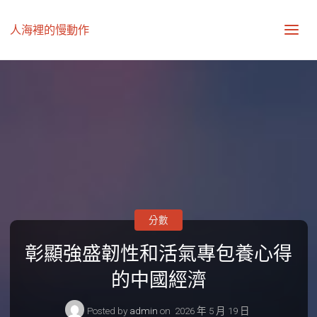
人海裡的慢動作
分數
彰顯強盛韌性和活氣專包養心得
的中國經濟
Posted by
admin
on
2026 年 5 月 19 日