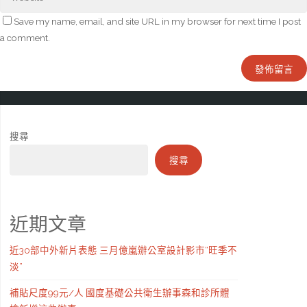
Save my name, email, and site URL in my browser for next time I post
a comment.
搜尋
搜尋
近期文章
近30部中外新片表態 三月億嵐辦公室設計影市“旺季不
淡”
補貼尺度99元/人 國度基礎公共衛生辦事森和診所體