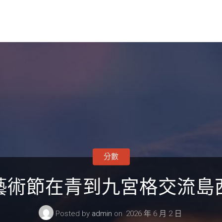
分數
藝術節在青到九宮格交流島
Posted by
admin
on
2026 年 6 月 2 日