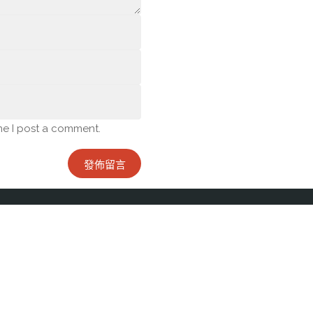
me I post a comment.