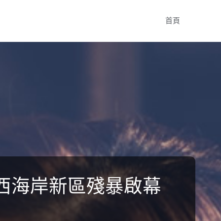
Skip
首頁
to
content
西海岸新區殘暴啟幕