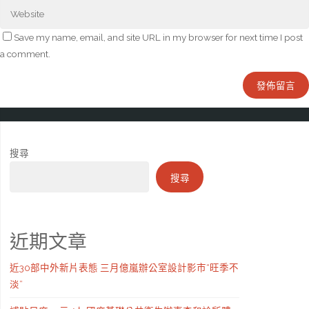
Save my name, email, and site URL in my browser for next time I post
a comment.
搜尋
搜尋
近期文章
近30部中外新片表態 三月億嵐辦公室設計影市“旺季不
淡”