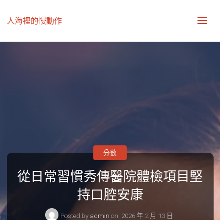
人海裡的慢動作
分數
從日常習慣秀傳醫院體檢項目堅
持口腔安康
Posted by
admin
on
2026 年 2 月 13 日