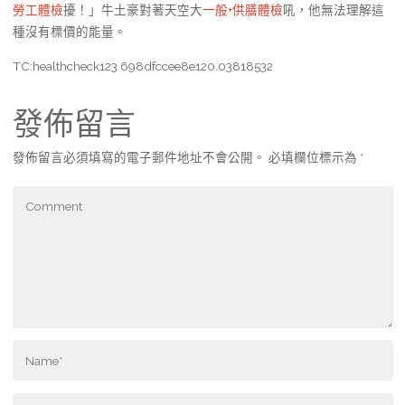
勞工體檢
擾！」牛土豪對著天空大
一般+供膳體檢
吼，他無法理解這
種沒有標價的能量。
TC:healthcheck123 698dfccee8e120.03818532
發佈留言
發佈留言必須填寫的電子郵件地址不會公開。
必填欄位標示為
*