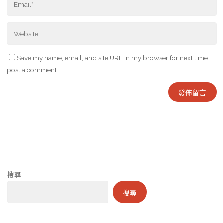
Save my name, email, and site URL in my browser for next time I
post a comment.
搜尋
搜尋