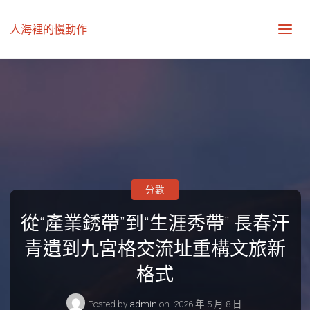
人海裡的慢動作
分數
從“產業銹帶”到“生涯秀帶” 長春汗
青遺到九宮格交流址重構文旅新
格式
Posted by
admin
on
2026 年 5 月 8 日