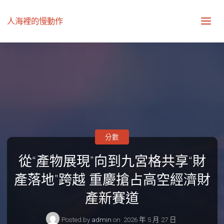
人海裡的慢動作
分數
從“產物展現”向到九宮格共享“財
產落地”跨越 重慶搶占高空經濟財
產新賽道
Posted by
admin
on
2026 年 5 月 27 日