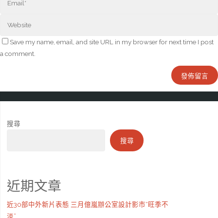
Save my name, email, and site URL in my browser for next time I post
a comment.
搜尋
搜尋
近期文章
近30部中外新片表態 三月億嵐辦公室設計影市“旺季不
淡”