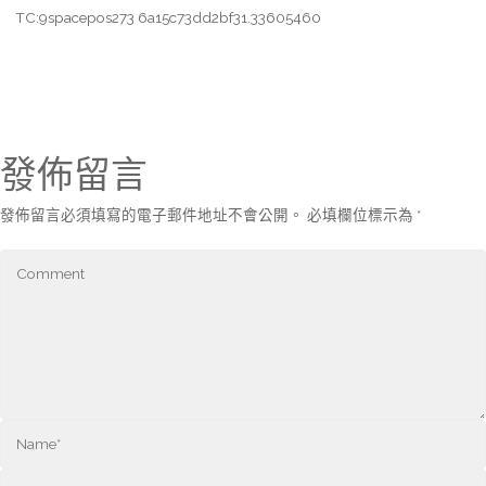
TC:9spacepos273 6a15c73dd2bf31.33605460
發佈留言
發佈留言必須填寫的電子郵件地址不會公開。
必填欄位標示為
*