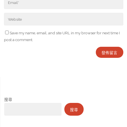
Save my name, email, and site URL in my browser for next time I
post a comment.
搜尋
搜尋