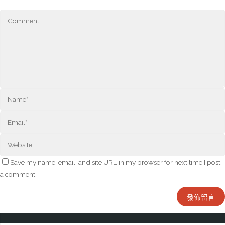
Save my name, email, and site URL in my browser for next time I post
a comment.