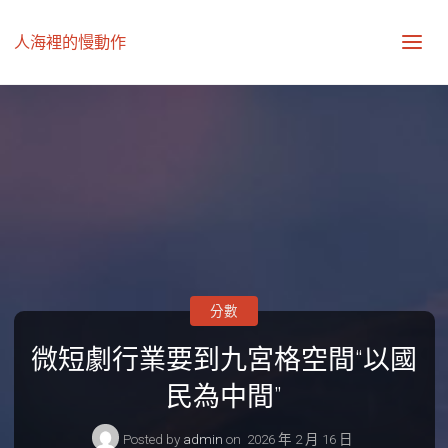
人海裡的慢動作
分數
微短劇行業要到九宮格空間“以國
民為中間”
Posted by
admin
on
2026 年 2 月 16 日