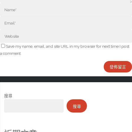
Save my name, email, and site URL in my browser for next time I post
a comment.
搜尋
搜尋