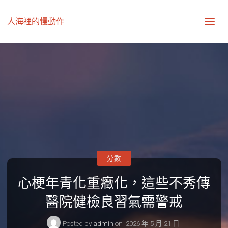
人海裡的慢動作
分數
心梗年青化重癥化，這些不秀傳
醫院健檢良習氣需警戒
Posted by
admin
on
2026 年 5 月 21 日