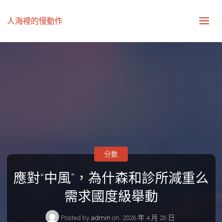
人海裡的慢動作
分數
應對“中風”，為什森和診所減重么
需求國度級舉動
Posted by
admin
on
2026 年 4 月 26 日