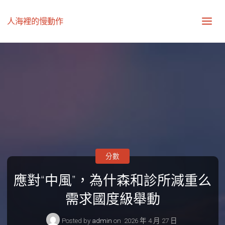
人海裡的慢動作
分數
應對“中風”，為什森和診所減重么
需求國度級舉動
Posted by
admin
on
2026 年 4 月 27 日