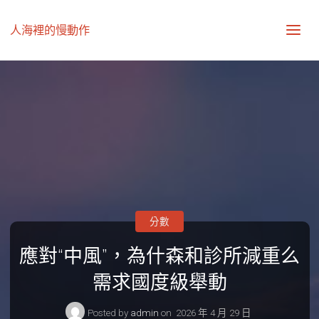
人海裡的慢動作
分數
應對“中風”，為什森和診所減重么
需求國度級舉動
Posted by
admin
on
2026 年 4 月 29 日