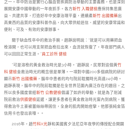
之一。卒中防治是實行心腦血管疾病防治舉動的主要義務，也是深刻
展開安康中國舉動的一年夜抓手。各方
新竹 入職健檢
應保持集思廣
益、共建共享，打造好卒中安康治理平臺，連續產
新竹 出國備藥
出
高東西的品質的安康科普作品，向大眾供給迷信、威望的安康常識和
便利、可及、有效的安康辦事。
關于缺血性卒中的救治手腕，趙靜說明說：“就是可以用藥把血
栓溶開，也可以用支架把血栓拉出來，血流就恢復了，年夜部門病人
可以回回正常生涯。”
員工診所 健檢
“可是溶栓的黃金救治時光是3小時。”趙靜說，民眾對這個黃
竹
科 健檢
金救治時光的概念很是單薄。一項對中國200多個病院的研討
顯示
新竹 出國備藥
，腦卒中患者的均勻院前耽擱時光高達24小時。
趙靜表現，腦卒中的院前耽擱是在全世界范圍內廣泛存在的題目，之
所以良多國度曾經
新竹 公教健檢
倡議了如許的舉動，就是為了削減
院前救治
供膳健檢
延遲，讓更多患者在黃金救治時光窗內到病院，獲
得救治牛土豪被蕾絲絲帶困住，全身的肌肉開始痙攣，他那張純金箔
信用卡也發出哀嚎。。
2016年，趙
竹科X光
靜和美國賓夕法尼亞年夜學的傳授配合開闢