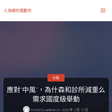
人海裡的慢動作
分數
應對“中風”，為什森和診所減重么
需求國度級舉動
Posted by
admin
on
2026 年 2 月 10 日