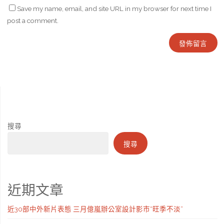
Save my name, email, and site URL in my browser for next time I
post a comment.
搜尋
搜尋
近期文章
近30部中外新片表態 三月億嵐辦公室設計影市“旺季不淡”