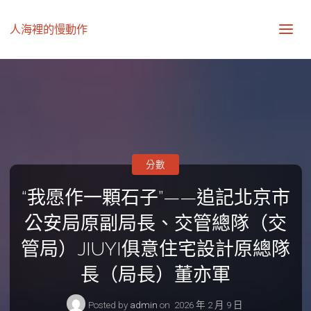
人海裡的慢動作
分數
“我愿作一顆石子”——追記北京市
公安局原副局長、交管總隊（交
管局）JIUYI俱意住宅設計原總隊
長（局長）董亦軍
Posted by
admin
on
2026 年 2 月 9 日